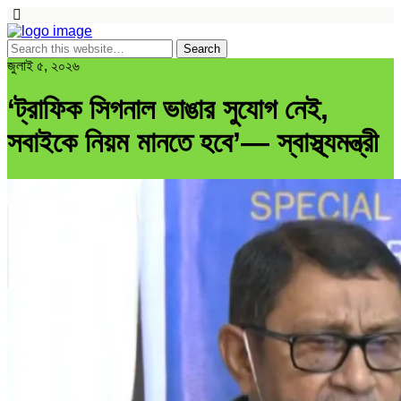
জুলাই ৫, ২০২৬
‘ট্রাফিক সিগনাল ভাঙার সুযোগ নেই,
সবাইকে নিয়ম মানতে হবে’— স্বাস্থ্যমন্ত্রী