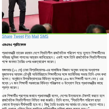
Share
Tweet
Pin
Mail
SMS
এমএনএ প্রতিবেদক
প্রধানমন্ত্রী
তারেক রহমান
দেশে স্থিতিশীল রাজনৈতিক পরিবেশ গড়ে তুলতে শিক্ষার্থীদের
সক্রিয় ভূমিকা পালনের আহ্বান জানিয়েছেন। একই সঙ্গে তিনি রাজনৈতিক স্থিতিশীলতার
পক্ষে জনমত তৈরির ওপর গুরুত্বারোপ করেন।
মঙ্গলবার (১২ মে)
ঢাকা বিশ্ববিদ্যালয়
-এর সামাজিক বিজ্ঞান অনুষদ ভবনের অধ্যাপক
মুজাফফর আহমদ চৌধুরী অডিটরিয়ামে শিক্ষার্থীদের সঙ্গে মতবিনিময় সভায় তিনি এসব কথা
বলেন। অনুষ্ঠানে বিশ্ববিদ্যালয়ের বিভিন্ন অনুষদের ১৫৬ জন শিক্ষার্থী অংশ নেন। এর
মধ্যে ১৭ জন শিক্ষার্থী সরকারের বিভিন্ন পরিকল্পনা ও উদ্যোগ নিয়ে প্রধানমন্ত্রীর কাছে
প্রশ্ন করেন।
এক শিক্ষার্থীর প্রশ্নের জবাবে প্রধানমন্ত্রী বলেন, দেশের উন্নয়নকে টেকসই করতে হলে
রাজনৈতিক স্থিতিশীলতা নিশ্চিত করা জরুরি। তিনি বলেন, “স্থিতিশীল পরিবেশ ছাড়া
কোনো উন্নয়ন দীর্ঘস্থায়ী হবে না। কিছু তৈরি হওয়ার পর আবার তা ভেঙে পড়তে পারে।
তাই দেশকে এগিয়ে নিতে সবাইকে দায়িত্বশীল ভূমিকা পালন করতে হবে।”