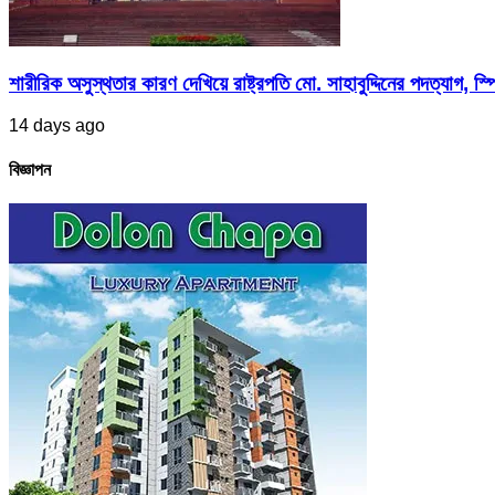
শারীরিক অসুস্থতার কারণ দেখিয়ে রাষ্ট্রপতি মো. সাহাবুদ্দিনের পদত্যাগ, স্পি
14 days ago
বিজ্ঞাপন