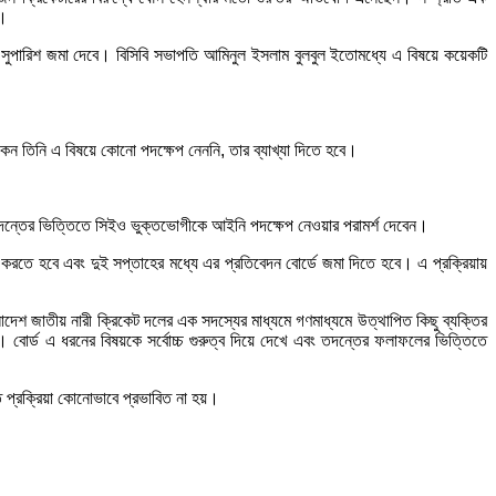
ে।
 সুপারিশ জমা দেবে। বিসিবি সভাপতি আমিনুল ইসলাম বুলবুল ইতোমধ্যে এ বিষয়ে কয়েকটি
 তিনি এ বিষয়ে কোনো পদক্ষেপ নেননি, তার ব্যাখ্যা দিতে হবে।
দন্তের ভিত্তিতে সিইও ভুক্তভোগীকে আইনি পদক্ষেপ নেওয়ার পরামর্শ দেবেন।
া করতে হবে এবং দুই সপ্তাহের মধ্যে এর প্রতিবেদন বোর্ডে জমা দিতে হবে। এ প্রক্রিয়ায়
লাদেশ জাতীয় নারী ক্রিকেট দলের এক সদস্যের মাধ্যমে গণমাধ্যমে উত্থাপিত কিছু ব্যক্তির
। বোর্ড এ ধরনের বিষয়কে সর্বোচ্চ গুরুত্ব দিয়ে দেখে এবং তদন্তের ফলাফলের ভিত্তিতে
ত প্রক্রিয়া কোনোভাবে প্রভাবিত না হয়।