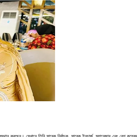
বস্থান করছেন। সেখানে তিনি সাবেক নির্বাচক, সাবেক ইনচার্জ, ম্যানেজার এবং বেশ কয়