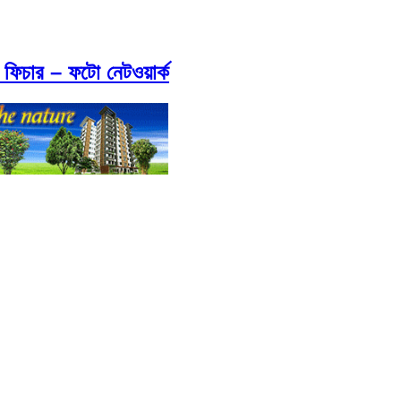
 ফিচার – ফটো নেটওয়ার্ক