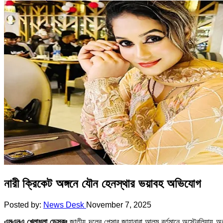
নারী ক্রিকেট অঙ্গনে যৌন হেনস্থার ভয়াবহ অভিযোগ
Posted by:
News Desk
November 7, 2025
এমএনএ খেলাধুলা ডেস্কঃ
জাতীয় দলের পেসার জাহানারা আলম বর্তমানে অস্ট্রেলিয়ায় অ