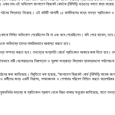
ারা। এবার তার এই অভিযোগ বাংলাদেশ ক্রিকেট বোর্ডকে (বিসিবি) নড়েচড়ে বসতে বাধ্য করেছ
 গঠনের সিদ্ধান্ত নিয়েছে। এই কমিটি আগামী ১৫ কার্যদিবসের মধ্যে তদন্ত প্রতিবেদন ও
 কোনো লিখিত অভিযোগ পেয়েছিলেন কি না এবং কবে পেয়েছিলেন। যদি পেয়ে থাকেন, তবে কেন
ইওকে অবিলম্বে তাদের সাময়িকভাবে বরখাস্ত করতে হবে।
দন্ত সম্পন্ন করতে হবে। তদন্তের অগ্রগতি বোর্ডে প্রতিবেদন আকারে জমা দিতে হবে। ত
াবে নারী খেলোয়াড়দের নিরাপত্তা ও সুরক্ষা সংক্রান্ত বিদ্যমান ব্যবস্থাগুলো পর্যালোচন
ঠনের কথা জানিয়েছে। বিবৃতিতে বলা হয়েছে, “বাংলাদেশ ক্রিকেট বোর্ড (বিসিবি) সাবেক বাং
ড় ও কর্মীদের জন্য একটি নিরাপদ, সম্মানজনক ও পেশাদার পরিবেশ নিশ্চিত করতে বদ্ধপরিকর
অনুমাননির্ভর মন্তব্য বা প্রতিবেদন প্রকাশ থেকে বিরত থাকার অনুরোধ জানিয়েছে, যাতে তদন্