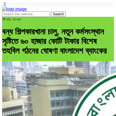
মে ২৪, ২০২৬
বন্ধ শিল্পকারখানা চালু, নতুন কর্মসংস্থান
সৃষ্টিতে ৬০ হাজার কোটি টাকার বিশেষ
তহবিল গঠনের ঘোষণা বাংলাদেশ ব্যাংকের