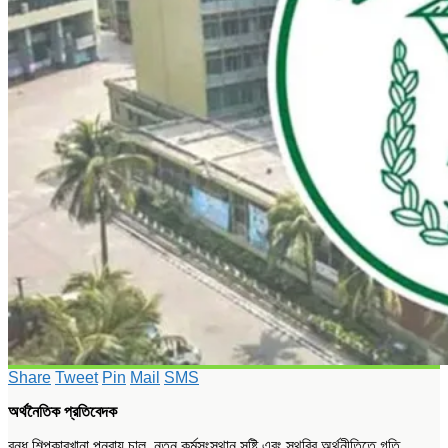
Share
Tweet
Pin
Mail
SMS
অর্থনৈতিক প্রতিবেদক
বন্ধ শিল্পকারখানা পুনরায় চালু, নতুন কর্মসংস্থান সৃষ্টি এবং স্থবির অর্থনীতিতে গতি