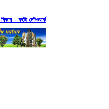
 ফিচার – ফটো নেটওয়ার্ক