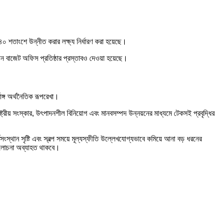
 ৪০ শতাংশে উন্নীত করার লক্ষ্য নির্ধারণ করা হয়েছে।
বাধীন বাজেট অফিস প্রতিষ্ঠার প্রস্তাবও দেওয়া হয়েছে।
ণাঙ্গ অর্থনৈতিক রূপরেখা।
ষ্ট্রীয় সংস্কার, উৎপাদনশীল বিনিয়োগ এবং মানবসম্পদ উন্নয়নের মাধ্যমে টেকসই প্রবৃদ্ধির
স্থান সৃষ্টি এবং স্বল্প সময়ে মূল্যস্ফীতি উল্লেখযোগ্যভাবে কমিয়ে আনা বড় ধরনের
 আলোচনা অব্যাহত থাকবে।