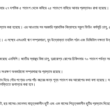
রহার ২৭ দশমিক ৫ শতাংশ থেকে কমিয়ে ২৫ শতাংশে নামিয়ে আনার প্রস্তাবও রাখা হয়েছে।
র প্রস্তাব করা হয়েছে। এর আওতায় সব সরকারি প্রাথমিক বিদ্যালয়ে স্কুল ফিডিং কর্মসূচি চা
 হয়েছে। এ লক্ষ্যে এসএমই ঋণ সম্প্রসারণ, যুব উদ্যোক্তা তহবিল গঠন এবং ডিজিটাল দক্ষতা উ
াব করেছে এনসিপি। জাতীয় স্বাস্থ্য বিমা চালু, দুরারোগ্য রোগের চিকিৎসায় ৭০ শতাংশ পর্যন্ত
াদ্য সংরক্ষণ অবকাঠামো সম্প্রসারণের প্রস্তাব রয়েছে।
রস্তাব দিয়ে সৌর পণ্যের ওপর পাঁচ বছরের জন্য শূন্য শতাংশ কর আরোপের কথা বলা হয়েছে। দ
রশক্তিতে রূপান্তর করা হবে।
যাট, ছয় মাসের বেতনসহ মাতৃত্বকালীন ছুটি এবং এক মাসের পিতৃত্বকালীন ছুটির প্রস্তাব দিয়