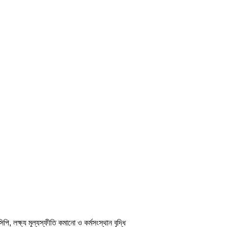
, লক্ষ্য মূল্যস্ফীতি কমানো ও কর্মসংস্থান বৃদ্ধি