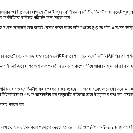
্থান ও বিনিয়োগের মাধ্যমে টেকসই প্রবৃদ্ধি’ শীর্ষক একটি উচ্চাভিলাষী ছায়া বাজেট প্রস্তা
ের অর্থনীতিতে কাঙ্ক্ষিত পরিবর্তন আনা সম্ভব হবে।
এক সংবাদ সম্মেলনে ছায়া বাজেট ঘোষণা করেন দলের দক্ষিণাঞ্চলের মুখ্য সংগঠক ও সংসদ সদস
রের বাজেটের তুলনায় ৬২ হাজার ১৫৭ কোটি টাকা বেশি। তবে বাজেট ঘাটতি জিডিপির ৩ দশমিক
 আগামী অর্থবছরে ৮ শতাংশে এবং পরবর্তী বছরে ৬ শতাংশে নামিয়ে আনার লক্ষ্য নির্ধারণ করা
মিক ৩২ শতাংশে উন্নীত করার প্রস্তাব করা হয়েছে। এজন্য বিদ্যুৎ সংযোগের সঙ্গে আয়কর 
্থাপনা ডিজিটালাইজেশন এবং অপ্রয়োজনীয় কর অব্যাহতি বাতিলের মতো উদ্যোগের কথা বলা হয়েছ
ব আদায় সম্ভব হবে।
াখ ৫০ হাজার টাকা করার প্রস্তাব দেওয়া হয়েছে। নারী ও প্রবীণ নাগরিকদের জন্য এই সীমা ৪