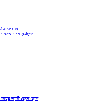
টনা থেকে রক্ষা
 না হলেও পাস বাধ্যতামূলক
 আহত স্বামী-জ্যেষ্ঠ ছেলে