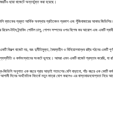
ষয়টিও ছায়া বাজেটে অন্তর্ভুক্ত করা হয়েছে।
 তফসিলি ব্যাংকের প্রকৃত আর্থিক অবস্থার প্রতিবেদন প্রকাশ এবং পুঁজিবাজারের আকার জিডিপির
ব্যয়ের রিয়েল-টাইম ট্র্যাকিং পোর্টাল চালু, গোপন সম্পদের ওপর বিশেষ কর আরোপ এবং একটি স্
 বিকল্প বাজেট নয়, বরং দুর্নীতিমুক্ত, বৈষম্যহীন ও বিনিয়োগবান্ধব রাষ্ট্র গঠনের একটি পূর্
 মূল্যস্ফীতি ও কর্মসংস্থানের সংকটে ভুগছে। আমরা এমন একটি বাজেট প্রস্তাব করেছি, যা রা
্ব-জিডিপি অনুপাত এক বছরে প্রায় আড়াই শতাংশের বেশি বাড়ানো, পাঁচ বছরে এক কোটি কর্মসং
ট আগামী দিনের অর্থনৈতিক বিতর্কে নতুন মাত্রা যোগ করলেও এর বাস্তবায়নযোগ্যতা নিয়ে