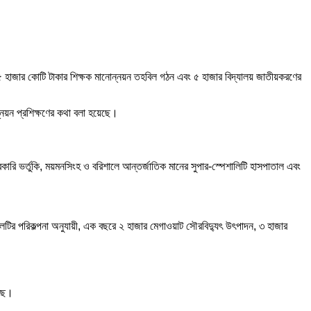
লু, ৫ হাজার কোটি টাকার শিক্ষক মানোন্নয়ন তহবিল গঠন এবং ৫ হাজার বিদ্যালয় জাতীয়করণের
ন্নয়ন প্রশিক্ষণের কথা বলা হয়েছে।
 সরকারি ভর্তুকি, ময়মনসিংহ ও বরিশালে আন্তর্জাতিক মানের সুপার-স্পেশালিটি হাসপাতাল এবং
লটির পরিকল্পনা অনুযায়ী, এক বছরে ২ হাজার মেগাওয়াট সৌরবিদ্যুৎ উৎপাদন, ৩ হাজার
েছে।