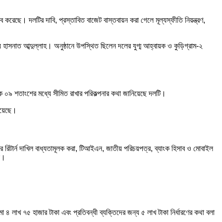
ব করেছে। দলটির দাবি, প্রস্তাবিত বাজেট বাস্তবায়ন করা গেলে মূল্যস্ফীতি নিয়ন্ত্রণ,
্য
হাসনাত আব্দুল্লাহ
। অনুষ্ঠানে উপস্থিত ছিলেন দলের যুগ্ম আহ্বায়ক ও কুড়িগ্রাম-২
 ০৯ শতাংশের মধ্যে সীমিত রাখার পরিকল্পনার কথা জানিয়েছে দলটি।
 হয়েছে।
রিটার্ন দাখিল বাধ্যতামূলক করা, টিআইএন, জাতীয় পরিচয়পত্র, ব্যাংক হিসাব ও মোবাইল
ে।
 লাখ ৭৫ হাজার টাকা এবং প্রতিবন্ধী ব্যক্তিদের জন্য ৫ লাখ টাকা নির্ধারণের কথা বলা