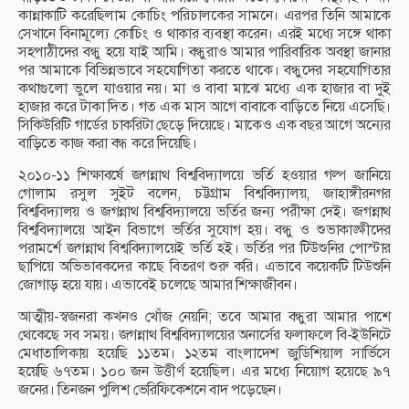
কান্নাকাটি করেছিলাম কোচিং পরিচালকের সামনে। এরপর তিনি আমাকে
সেখানে বিনামূল্যে কোচিং ও থাকার ব্যবস্থা করেন। এরই মধ্যে সঙ্গে থাকা
সহপাঠীদের বন্ধু হয়ে যাই আমি। বন্ধুরাও আমার পারিবারিক অবস্থা জানার
পর আমাকে বিভিন্নভাবে সহযোগিতা করতে থাকে। বন্ধুদের সহযোগিতার
কথাগুলো ভুলে যাওয়ার নয়। মা ও বাবা মাঝে মধ্যে এক হাজার বা দুই
হাজার করে টাকা দিত। গত এক মাস আগে বাবাকে বাড়িতে নিয়ে এসেছি।
সিকিউরিটি গার্ডের চাকরিটা ছেড়ে দিয়েছে। মাকেও এক বছর আগে অন্যের
বাড়িতে কাজ করা বন্ধ করে দিয়েছি।
২০১০-১১ শিক্ষাবর্ষে জগন্নাথ বিশ্ববিদ্যালয়ে ভর্তি হওয়ার গল্প জানিয়ে
গোলাম রসুল সুইট বলেন, চট্টগ্রাম বিশ্ববিদ্যালয়, জাহাঙ্গীরনগর
বিশ্ববিদ্যালয় ও জগন্নাথ বিশ্ববিদ্যালয়ে ভর্তির জন্য পরীক্ষা দেই। জগন্নাথ
বিশ্ববিদ্যালয়ে আইন বিভাগে ভর্তির সুযোগ হয়। বন্ধু ও শুভাকাঙ্ক্ষীদের
পরামর্শে জগন্নাথ বিশ্ববিদ্যালয়েই ভর্তি হই। ভর্তির পর টিউশুনির পোস্টার
ছাপিয়ে অভিভাবকদের কাছে বিতরণ শুরু করি। এভাবে কয়েকটি টিউশুনি
জোগাড় হয়ে যায়। এভাবেই চলেছে আমার শিক্ষাজীবন।
আত্মীয়-স্বজনরা কখনও খোঁজ নেয়নি; তবে আমার বন্ধুরা আমার পাশে
থেকেছে সব সময়। জগন্নাথ বিশ্ববিদ্যালয়ের অনার্সের ফলাফলে বি-ইউনিটে
মেধাতালিকায় হয়েছি ১১তম। ১২তম বাংলাদেশ জুডিশিয়াল সার্ভিসে
হয়েছি ৬৭তম। ১০০ জন উত্তীর্ণ হয়েছিল। এর মধ্যে নিয়োগ হয়েছে ৯৭
জনের। তিনজন পুলিশ ভেরিফিকেশনে বাদ পড়েছেন।