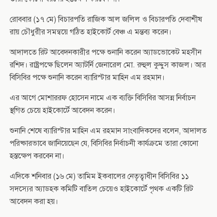
রোববার (১৭ মে) বিচারপতি রাজিক আল জলিল ও বিচারপতি দেবাশীষ
রায় চৌধুরীর সমন্বয়ে গঠিত হাইকোর্ট বেঞ্চ এ মন্তব্য করেন।
আদালতে রিট আবেদনকারীর পক্ষে শুনানি করেন অ্যাডভোকেট মহসীন
রশিদ। রাষ্ট্রপক্ষে ছিলেন অ্যাটর্নি জেনারেল মো. রুহুল কুদ্দুস কাজল। আর
বিসিবির পক্ষে শুনানি করেন ব্যারিস্টার মাহিন এম রহমান।
এর আগে মোশাররফ হোসেন নামে এক ব্যক্তি বিসিবির আসন্ন নির্বাচন
স্থগিত চেয়ে হাইকোর্টে আবেদন করেন।
শুনানি শেষে ব্যারিস্টার মাহিন এম রহমান সাংবাদিকদের বলেন, আদালত
পরিষ্কারভাবে জানিয়েছেন যে, বিসিবির নির্বাচনী কার্যক্রমে তারা কোনো
হস্তক্ষেপ করবেন না।
এদিকে শনিবার (১৬ মে) তামিম ইকবালের নেতৃত্বাধীন বিসিবির ১১
সদস্যের অ্যাডহক কমিটি বাতিল চেয়েও হাইকোর্টে পৃথক একটি রিট
আবেদন করা হয়।