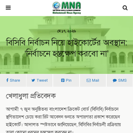
মে ১৭, ২০২৬
বিসিবি নির্বাচন নিয়ে হাইকোর্টের অবস্থান:
‘নির্বাচনে হস্তক্ষেপ করবো না’
Share
Tweet
Pin
Mail
SMS
খেলাধুলা প্রতিবেদক
আগামী ৭ জুন অনুষ্ঠিতব্য
বাংলাদেশ ক্রিকেট বোর্ড
(বিসিবি) নির্বাচনে
স্থগিতাদেশ চেয়ে করা রিট আবেদন শুনতে অপারগতা প্রকাশ করেছেন
হাইকোর্ট। আদালত স্পষ্টভাবে জানিয়েছেন, বিসিবির নির্বাচনী প্রক্রিয়ায়
তারা কোনো ধরনের হস্তক্ষেপ করবেন না।