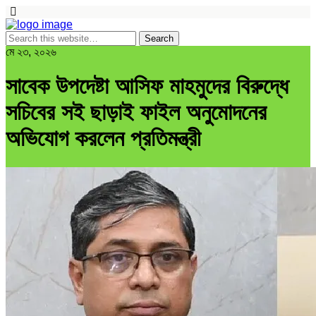
মে ২৩, ২০২৬
সাবেক উপদেষ্টা আসিফ মাহমুদের বিরুদ্ধে
সচিবের সই ছাড়াই ফাইল অনুমোদনের
অভিযোগ করলেন প্রতিমন্ত্রী