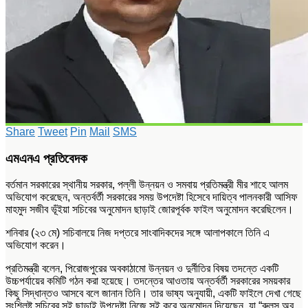
Share
Tweet
Pin
Mail
SMS
এমএনএ প্রতিবেদক
বর্তমান সরকারের স্থানীয় সরকার, পল্লী উন্নয়ন ও সমবায় প্রতিমন্ত্রী
মীর শাহে আলম
অভিযোগ করেছেন, অন্তর্বর্তী সরকারের সময় উপদেষ্টা হিসেবে দায়িত্ব পালনকারী
আসিফ
মাহমুদ সজীব ভূঁইয়া
সচিবের অনুমোদন ছাড়াই জোরপূর্বক ফাইল অনুমোদন করেছিলেন।
শনিবার (২৩ মে) সচিবালয়ে নিজ দপ্তরে সাংবাদিকদের সঙ্গে আলাপকালে তিনি এ
অভিযোগ করেন।
প্রতিমন্ত্রী বলেন, পিরোজপুরের অবকাঠামো উন্নয়ন ও দুর্নীতির বিষয় তদন্তে একটি
উচ্চপর্যায়ের কমিটি গঠন করা হয়েছে। তদন্তের আওতায় অন্তর্বর্তী সরকারের সময়কার
কিছু সিদ্ধান্তও আসবে বলে জানান তিনি। তার ভাষ্য অনুযায়ী, একটি ফাইলে দেখা গেছে
সংশ্লিষ্ট সচিবের সই ছাড়াই উপদেষ্টা নিজে সই করে অনুমোদন দিয়েছেন, যা “রুলস অব