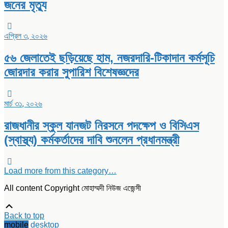
জনের মৃত্যু
এপ্রিল ৩, ২০২৬
৫৬ জেলাতেই ছড়িয়েছে হাম, নজরদারি-টিকাদান কর্মসূচি
জোরদার করার সুপারিশ বিশেষজ্ঞদের
মার্চ ৩১, ২০২৬
রাজধানীর স্কুল যানজট নিরসনে পদক্ষেপ ও বিসিএস
(স্বাস্থ্য) কর্মকর্তাদের দাবি শুনলেন প্রধানমন্ত্রী
Load more from this category…
All content Copyright মোহাম্মদী নিউজ এজেন্সী
Scroll
Up
Back to top
mobile
desktop