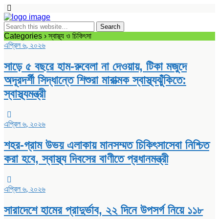
Categories ›
স্বাস্থ্য ও চিকিৎসা
এপ্রিল ৬, ২০২৬
সাড়ে ৫ বছরে হাম-রুবেলা না দেওয়ায়, টিকা মজুদে
অদূরদর্শী সিদ্ধান্তে শিশুরা মারাত্মক স্বাস্থ্যঝুঁকিতে:
স্বাস্থ্যমন্ত্রী
এপ্রিল ৬, ২০২৬
শহর-গ্রাম উভয় এলাকায় মানসম্মত চিকিৎসাসেবা নিশ্চিত
করা হবে, স্বাস্থ্য দিবসের বাণীতে প্রধানমন্ত্রী
এপ্রিল ৬, ২০২৬
সারাদেশে হামের প্রাদুর্ভাব, ২২ দিনে উপসর্গ নিয়ে ১১৮