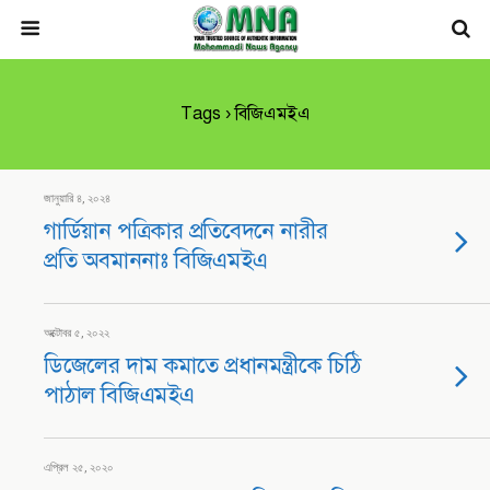
Tags › বিজিএমইএ
জানুয়ারি ৪, ২০২৪
গার্ডিয়ান পত্রিকার প্রতিবেদনে নারীর
প্রতি অবমাননাঃ বিজিএমইএ
অক্টোবর ৫, ২০২২
ডিজেলের দাম কমাতে প্রধানমন্ত্রীকে চিঠি
পাঠাল বিজিএমইএ
এপ্রিল ২৫, ২০২০