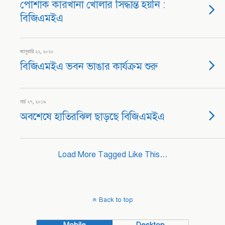
পোশাক কারখানা খোলার সিদ্ধান্ত হয়নি :
বিজিএমইএ
জানুয়ারি ২২, ২০২০
বিজিএমইএ ভবন ভাঙার কার্যক্রম শুরু
মার্চ ২৭, ২০১৯
অবশেষে হাতিরঝিল ছাড়ছে বিজিএমইএ
Load More Tagged Like This…
Back to top