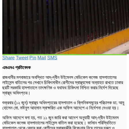
Share
Tweet
Pin
Mail
SMS
এমএনএ প্রতিবেদক
রাজধানীর মগবাজারে অবস্থিত আদ্-দ্বীন উইমেনস মেডিকেল কলেজ হাসপাতালের
লাইসেন্স বাতিলের পর সেখানে চিকিৎসাধীন রোগীদের স্বাস্থ্যসেবা অব্যাহত রাখতে ঢাকার
ছয়টি সরকারি হাসপাতালে তাৎক্ষণিক ও যথাযথ চিকিৎসা নিশ্চিত করার নির্দেশ দিয়েছে
স্বাস্থ্য অধিদপ্তর।
শুক্রবার (১২ জুন) স্বাস্থ্য অধিদপ্তরের হাসপাতাল ও ক্লিনিকসমূহের পরিচালক ডা. আবু
হোসেন মো. মঈনুল আহসান স্বাক্ষরিত এক অফিস আদেশে এ নির্দেশনা দেওয়া হয়।
অফিস আদেশে বলা হয়, গত ১১ জুন জারি করা আদেশ অনুযায়ী আদ্-দ্বীন উইমেনস
মেডিকেল কলেজ হাসপাতালের লাইসেন্স বাতিল করা হয়েছে। বর্তমান পরিস্থিতিতে
হাসপাতাল থেকে রেফার করা রোগীদের স্বাস্থ্যঝুঁকি বিবেচনায় নিয়ে তাদের দ্রুত ও