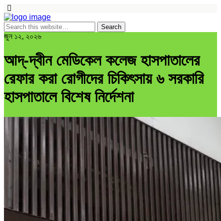
জুন ১২, ২০২৬
আদ্-দ্বীন মেডিকেল কলেজ হাসপাতালের
রেফার করা রোগীদের চিকিৎসায় ৬ সরকারি
হাসপাতালে বিশেষ নির্দেশনা