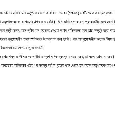
টনায় হাসপাতাল কর্তৃপক্ষের দেওয়া কারণ দর্শানোর (শোকজ) নোটিশের জবাব প্রত্যাখ্যান করে
্যাখ্যা মন্ত্রণালয়ের কাছে গ্রহণযোগ্য মনে হয়নি। তিনি অভিযোগ করেন, প্রয়োজনীয় তথ্যের পর
পকালে মন্ত্রী বলেন, আদ-দ্বীন হাসপাতালের দেওয়া জবাব পর্যালোচনা করে তারা সন্তুষ্ট হতে পা
ার জবাবে প্রয়োজনীয় তথ্য স্পষ্টভাবে উপস্থাপন করা হয়নি। বরং অপ্রয়োজনীয় অনেক বিষয়
নীয় বিষয়গুলো যথাযথভাবে তুলে ধরেনি।
আলোচনার মাধ্যমে কী ধরনের আইনি ও প্রশাসনিক ব্যবস্থা নেওয়া হবে, তা দ্রুত জানানো হব
অবহেলার অভিযোগ ওঠার পর স্বাস্থ্য অধিদপ্তরের পক্ষ থেকে হাসপাতাল কর্তৃপক্ষকে কারণ দ