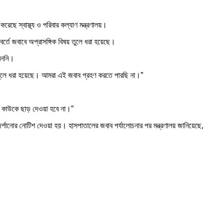
ছে স্বাস্থ্য ও পরিবার কল্যাণ মন্ত্রণালয়।
িবর্তে জবাবে অপ্রাসঙ্গিক বিষয় তুলে ধরা হয়েছে।
রেননি।
 তুলে ধরা হয়েছে। আমরা এই জবাব গ্রহণ করতে পারছি না।”
ে। কাউকে ছাড় দেওয়া হবে না।”
র্শানোর নোটিশ দেওয়া হয়। হাসপাতালের জবাব পর্যালোচনার পর মন্ত্রণালয় জানিয়েছে,