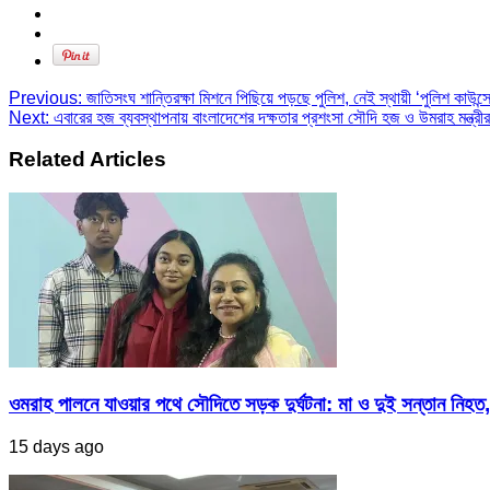
Previous:
জাতিসংঘ শান্তিরক্ষা মিশনে পিছিয়ে পড়ছে পুলিশ, নেই স্থায়ী ‘পুলিশ কাউন্স
Next:
এবারের হজ ব্যবস্থাপনায় বাংলাদেশের দক্ষতার প্রশংসা সৌদি হজ ও উমরাহ মন্ত্রীর
Related Articles
ওমরাহ পালনে যাওয়ার পথে সৌদিতে সড়ক দুর্ঘটনা: মা ও দুই সন্তান নিহত,
15 days ago