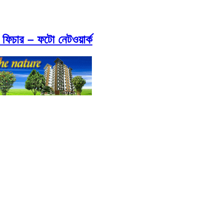
 ফিচার – ফটো নেটওয়ার্ক