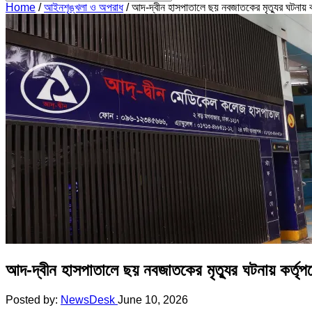
Home
/
আইনশৃঙ্খলা ও অপরাধ
/
আদ-দ্বীন হাসপাতালে ছয় নবজাতকের মৃত্যুর ঘটনায় কর্ত
আদ-দ্বীন হাসপাতালে ছয় নবজাতকের মৃত্যুর ঘটনায় কর্তৃপক্ষ
Posted by:
NewsDesk
June 10, 2026