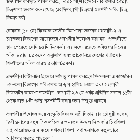
উদযাপন কর্মসূচি পালন করছে। এরই অংশ হিসেবে রাজধানীর জাতীয়
চিত্রশালা ভবনে শুরু হয়েছে ১৪ দিনব্যাপী চিত্রকর্ম প্রদর্শনী ‘রবির চিত্র,
চিত্রের রবী’।
রোববার (১০ মে) বিকেলে জাতীয় চিত্রশালা ভবনের গ্যালারি-২ এ
চারুকলা বিভাগের আয়োজনে প্রদর্শনীর উদ্বোধন করা হয়। প্রদর্শনীতে
স্থান পেয়েছে মোট ৯৫টি চিত্রকর্ম। এর মধ্যে রয়েছে কবিগুরুর নিজের
আঁকা ৪৫টি চিত্রকর্মের অনুলিপি এবং তাকে নিয়ে দেশের খ্যাতিমান
শিল্পীদের আঁকা আরও ৫০টি চিত্রকর্ম।
প্রদর্শনীর কিউরেটর হিসেবে দায়িত্ব পালন করছেন শিল্পকলা একাডেমির
চারুকলা বিভাগের পরিচালক আব্দুল হালিম চঞ্চল এবং সহকারী
কিউরেটর আয়েশা নাজমীন। আগামী ২৩ মে পর্যন্ত প্রতিদিন সকাল ১১টা
থেকে রাত ৮টা পর্যন্ত প্রদর্শনীটি সবার জন্য উন্মুক্ত থাকবে।
প্রদর্শনীর উদ্বোধন করে সংস্কৃতি বিষয়ক মন্ত্রী নিতাই রায় চৌধুরী বলেন,
“রবীন্দ্রনাথের বহুমাত্রিক প্রতিভার অন্যতম উজ্জ্বল দিক তাঁর চিত্রশিল্প।
এই আয়োজনের মাধ্যমে দর্শকরা শিল্পী রবীন্দ্রনাথকে নতুনভাবে
আবিষ্কার করতে পারবেন।”