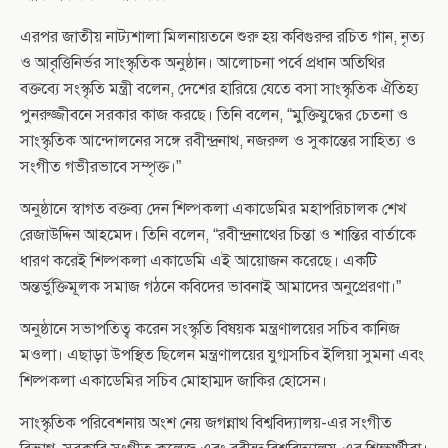
এরপর জাতীয় নাট্যশালা মিলনায়তনে শুরু হয় কবিগুরুর রচিত গান, নৃত্য
ও আবৃত্তিনির্ভর সাংস্কৃতিক অনুষ্ঠান। আলোচনা পর্বে প্রধান অতিথির
বক্তব্যে সংস্কৃতি মন্ত্রী বলেন, দেশের হারিয়ে যেতে বসা সাংস্কৃতিক ঐতিহ্য
পুনরুজ্জীবনে সরকার কাজ করছে। তিনি বলেন, “মুক্তিযুদ্ধের চেতনা ও
সাংস্কৃতিক আন্দোলনের সঙ্গে রবীন্দ্রনাথ, নজরুল ও সুকান্তের সাহিত্য ও
সংগীত গভীরভাবে সম্পৃক্ত।”
অনুষ্ঠানে স্বাগত বক্তব্য দেন শিল্পকলা একাডেমির মহাপরিচালক শেখ
রেজাউদ্দিন আহমেদ। তিনি বলেন, “রবীন্দ্রনাথের চিন্তা ও শান্তির বার্তাকে
ধারণ করেই শিল্পকলা একাডেমি এই আয়োজন করেছে। একটি
অন্তর্ভুক্তিমূলক সমাজ গঠনে কবিদের ভাবনাই আমাদের অনুপ্রেরণা।”
অনুষ্ঠানে সভাপতিত্ব করেন সংস্কৃতি বিষয়ক মন্ত্রণালয়ের সচিব কানিজ
মওলা। এছাড়া উপস্থিত ছিলেন মন্ত্রণালয়ের যুগ্মসচিব ইলিয়া সুমনা এবং
শিল্পকলা একাডেমির সচিব মোহাম্মদ জাকির হোসেন।
সাংস্কৃতিক পরিবেশনায় অংশ নেয় জগন্নাথ বিশ্ববিদ্যালয়-এর সংগীত