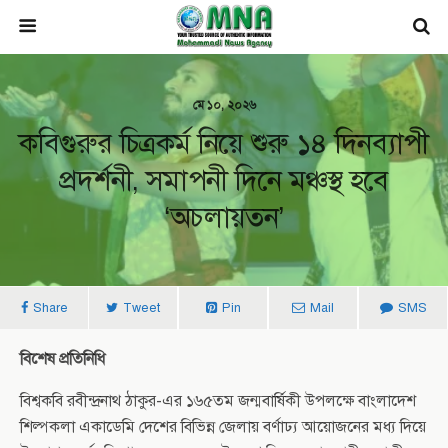
মে ১০, ২০২৬
কবিগুরুর চিত্রকর্ম নিয়ে শুরু ১৪ দিনব্যাপী
প্রদর্শনী, সমাপনী দিনে মঞ্চস্থ হবে
‘অচলায়তন’
Share
Tweet
Pin
Mail
SMS
বিশেষ প্রতিনিধি
বিশ্বকবি রবীন্দ্রনাথ ঠাকুর-এর ১৬৫তম জন্মবার্ষিকী উপলক্ষে বাংলাদেশ
শিল্পকলা একাডেমি দেশের বিভিন্ন জেলায় বর্ণাঢ্য আয়োজনের মধ্য দিয়ে