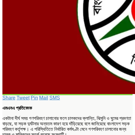
Share
Tweet
Pin
Mail
SMS
এমএনএ প্রতিবেদক
একটানা দীর্ঘ সময় গণপরিবহণ চালানোর ফলে চালকদের ক্লান্তি, ঝিমুনি ও ঘুমের প্রবণতা
বাড়ছে, যা সড়ক দুর্ঘটনার অন্যতম কারণ হয়ে দাঁড়িয়েছে বলে জানিয়েছে বাংলাদেশ সড়ক
পরিবহণ কর্তৃপক্ষ। এ পরিস্থিতিতে নির্ধারিত কর্মঘণ্টা মেনে গণপরিবহণ চালানোর জন্য
চালক ও মালিকদের সতর্ক করেছে সংস্থাটি।