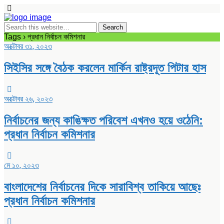
Tags › প্রধান নির্বাচন কমিশনার
অক্টোবর ৩১, ২০২৩
সিইসির সঙ্গে বৈঠক করলেন মার্কিন রাষ্ট্রদূত পিটার হাস
অক্টোবর ২৬, ২০২৩
নির্বাচনের জন্য কাঙিক্ষত পরিবেশ এখনও হয়ে ওঠেনি:
প্রধান নির্বাচন কমিশনার
মে ১০, ২০২৩
বাংলাদেশের নির্বাচনের দিকে সারাবিশ্ব তাকিয়ে আছেঃ
প্রধান নির্বাচন কমিশনার