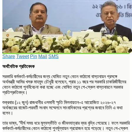
Share
Tweet
Pin
Mail
SMS
অর্থনৈতিক প্রতিবেদক
সরকারি কর্মকর্তা-কর্মচারীদের জন্য ঘোষিত নতুন বেতন কাঠামো বাস্তবায়ন প্রসঙ্গে
অর্থমন্ত্রী আমির খসরু মাহমুদ চৌধুরী বলেছেন, প্রায় ১১ বছর পর সরকারি চাকরিজীবীদের
বেতন কাঠামো পুনর্বিবেচনা করা হচ্ছে এবং ঘোষিত নতুন পে-স্কেল বাস্তবায়নে সরকার
প্রতিশ্রুতিবদ্ধ।
শুক্রবার (১২ জুন) রাজধানীর ওসমানী স্মৃতি মিলনায়তন-এ আয়োজিত ২০২৬-২৭
অর্থবছরের বাজেট-পরবর্তী সংবাদ সম্মেলনে সাংবাদিকদের প্রশ্নের জবাবে তিনি এ কথা
বলেন।
তার ভাষ্য, “দীর্ঘ সময় ধরে মূল্যস্ফীতি ও জীবনযাত্রার ব্যয় বৃদ্ধি পেয়েছে। ফলে সরকারি
কর্মকর্তা-কর্মচারীদের বেতন কাঠামো পুনর্মূল্যায়ন প্রয়োজন হয়ে পড়েছে। নতুন পে-স্কেল