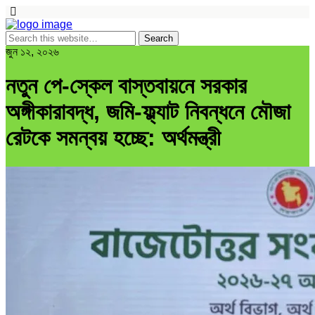
জুন ১২, ২০২৬
নতুন পে-স্কেল বাস্তবায়নে সরকার
অঙ্গীকারাবদ্ধ, জমি-ফ্ল্যাট নিবন্ধনে মৌজা
রেটকে সমন্বয় হচ্ছে: অর্থমন্ত্রী